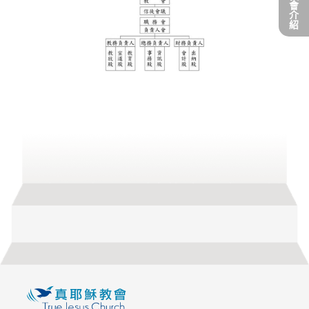
會
介
紹