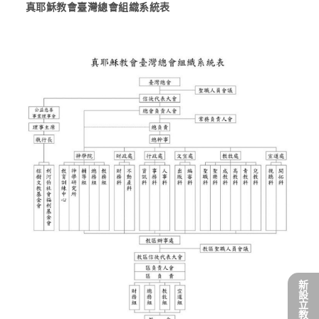
真耶穌教會臺灣總會組織系統表
活動影音
規章細則
線上奉獻
友站連結
新
設
立
教