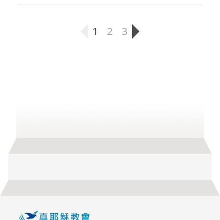
1
2
3