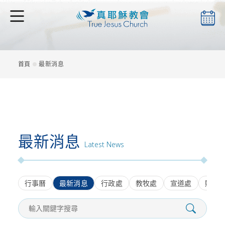
本會簡介
首頁
最新消息
最新消息
最新消息
檔案下載
Latest News
行事曆
最新消息
行政處
教牧處
宣道處
財政
聖靈月刊