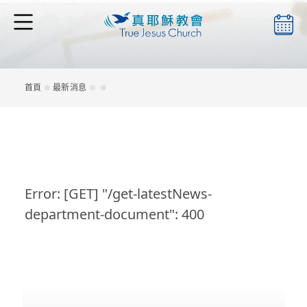
本會簡介
首頁
最新消息
最新消息
Error: [GET] "/get-latestNews-
檔案下載
department-document": 400
聖靈月刊