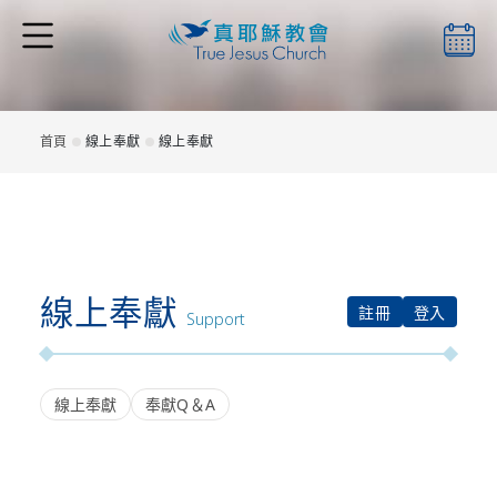
本會簡介
首頁
線上奉獻
線上奉獻
最新消息
線上奉獻
檔案下載
註冊
登入
Support
線上奉獻
奉獻Q＆A
聖靈月刊